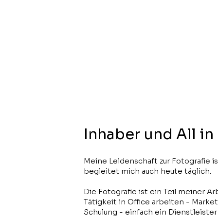
Inhaber und All i
Meine Leidenschaft zur Fotografie 
begleitet mich auch heute täglich.
Die Fotografie ist ein Teil meiner Ar
Tätigkeit in Office arbeiten - Marke
Schulung - einfach ein Dienstleiste