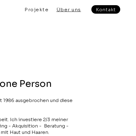
Projekte
Über uns
Kontakt
n one Person
ist 1986 ausgebrochen und diese
beit. Ich investiere 2/3 meiner
ting - Akquisition - Beratung -
r mit Haut und Haaren.