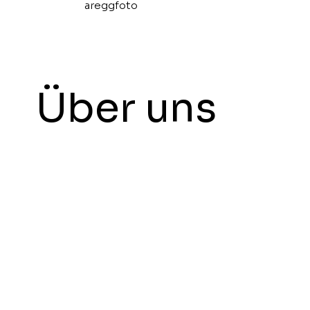
areggfoto
Über uns